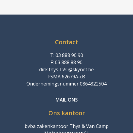
Contact
T: 03 888 90 90
F: 03 888 88 90
dirk.thys.TVC@skynet.be
FSMA 62679A-cB
Ondernemingsnummer 0864822504
MAIL ONS
Ons kantoor
bvba zakenkantoor Thys & Van Camp