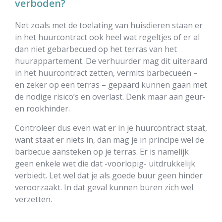
verboden?
Net zoals met de toelating van huisdieren staan er
in het huurcontract ook heel wat regeltjes of er al
dan niet gebarbecued op het terras van het
huurappartement. De verhuurder mag dit uiteraard
in het huurcontract zetten, vermits barbecueën –
en zeker op een terras – gepaard kunnen gaan met
de nodige risico’s en overlast. Denk maar aan geur-
en rookhinder.
Controleer dus even wat er in je huurcontract staat,
want staat er niets in, dan mag je in principe wel de
barbecue aansteken op je terras. Er is namelijk
geen enkele wet die dat -voorlopig- uitdrukkelijk
verbiedt. Let wel dat je als goede buur geen hinder
veroorzaakt. In dat geval kunnen buren zich wel
verzetten.