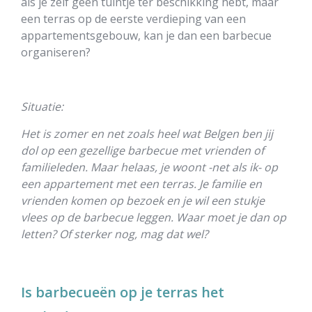
als je zelf geen tuintje ter beschikking hebt, maar
een terras op de eerste verdieping van een
appartementsgebouw, kan je dan een barbecue
organiseren?
Situatie:
Het is zomer en net zoals heel wat Belgen ben jij
dol op een gezellige barbecue met vrienden of
familieleden. Maar helaas, je woont -net als ik- op
een appartement met een terras. Je familie en
vrienden komen op bezoek en je wil een stukje
vlees op de barbecue leggen. Waar moet je dan op
letten? Of sterker nog, mag dat wel?
Is barbecueën op je terras het