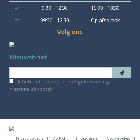
vr
9:30 - 12:30
15:00 - 18:30
za
09:30 - 12:30
Op afspraak
Volg ons
Nieuwsbrief
Ik heb het
Privacy beleid
gelezen en ga
hiermee akkoord
Privacy clausule
IDD Richtlijn
Disclaimer
Cookiebeleid