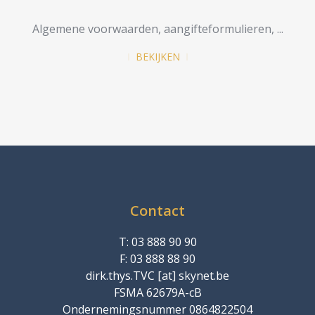
Algemene voorwaarden, aangifteformulieren, ...
BEKIJKEN
Contact
T: 03 888 90 90
F: 03 888 88 90
dirk.thys.TVC
[at]
skynet.be
FSMA 62679A-cB
Ondernemingsnummer 0864822504